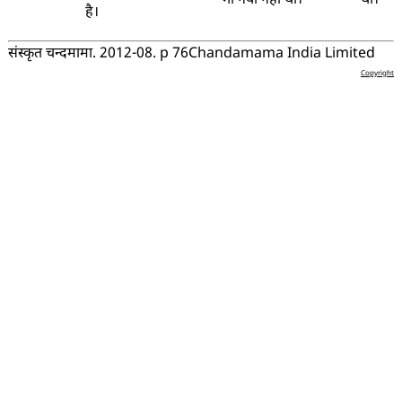
भी नया नहीं था।
था।
है।
संस्कृत चन्दमामा. 2012-08. p 76
Chandamama India Limited
Copyright